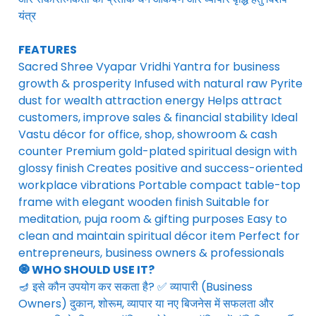
यंत्र
FEATURES
Sacred Shree Vyapar Vridhi Yantra for business
growth & prosperity Infused with natural raw Pyrite
dust for wealth attraction energy Helps attract
customers, improve sales & financial stability Ideal
Vastu décor for office, shop, showroom & cash
counter Premium gold-plated spiritual design with
glossy finish Creates positive and success-oriented
workplace vibrations Portable compact table-top
frame with elegant wooden finish Suitable for
meditation, puja room & gifting purposes Easy to
clean and maintain spiritual décor item Perfect for
entrepreneurs, business owners & professionals
🧿 WHO SHOULD USE IT?
🪔 इसे कौन उपयोग कर सकता है? ✅ व्यापारी (Business
Owners) दुकान, शोरूम, व्यापार या नए बिजनेस में सफलता और