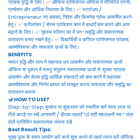
ग्राहक वृद्धि के लिए। ✅ ऑफिस प्रोफेशनल ऑफिस में पॉजिटिव एनर्जी,
प्रमोशन और आर्थिक स्थिरता के लिए। ✅ स्टार्टअप /
Entrepreneur नए अवसर, निवेश और बिजनेस ग्रोथ आकर्षित करने
हेतु। ✅ फ्रीलांसर / सेल्स प्रोफेशन काम में बाधाएँ कम करने और आय
बढ़ाने के लिए। ✅ गृहस्थ परिवार घर में धन-समृद्धि और सकारात्मक
वातावरण बनाए रखने हेतु। ✅ विद्यार्थियों व करियर प्रोफेशनल फोकस,
आत्मविश्वास और सफलता ऊर्जा के लिए।
BENEFITS
व्यपार वृद्धि और लाभ में सहायता धन आकर्षण और सकारात्मक ऊर्जा
ऑफिस या दुकान में वास्तु संतुलन नकारात्मक ऊर्जा से सुरक्षा ग्राहक
आकर्षण और सेल्स वृद्धि आर्थिक रुकावटों को कम करने में सहायक
आत्मविश्वास और निर्णय क्षमता को मजबूत करना सफलता और समृद्धि का
वातावरण बनाना
🪔 HOW TO USE?
Step-by-Step: बुधवार या शुक्रवार को स्थापित करें साफ लाल या
पीले कपड़े पर रखें अगरबत्ती / दीपक जलाएँ “ॐ श्रीं महालक्ष्म्यै नमः” मंत्र
बोलें प्रतिदिन सकारात्मक भावना रखें
Best Result Tips:
सुबह पूजा के समय उपयोग करें कार्य शुरू करने से पहले ध्यान करें ऑफिस