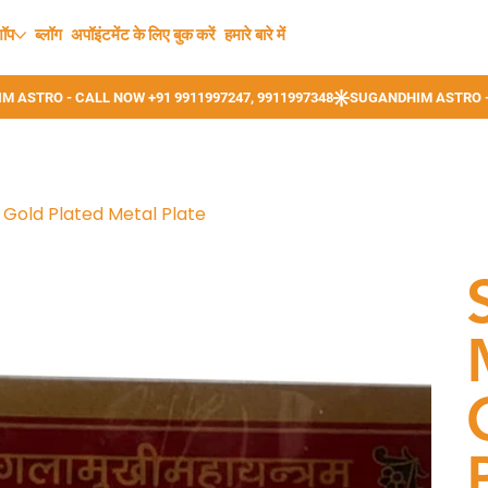
शॉप
ब्लॉग
अपॉइंटमेंट के लिए बुक करें
हमारे बारे में
Gold Plated Metal Plate