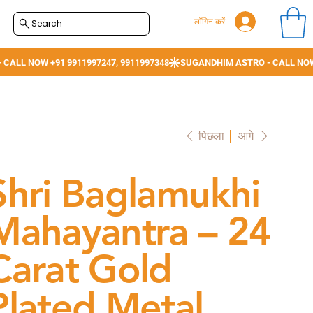
लॉगिन करें
Search
पिछला
आगे
Shri Baglamukhi
Mahayantra – 24
Carat Gold
Plated Metal