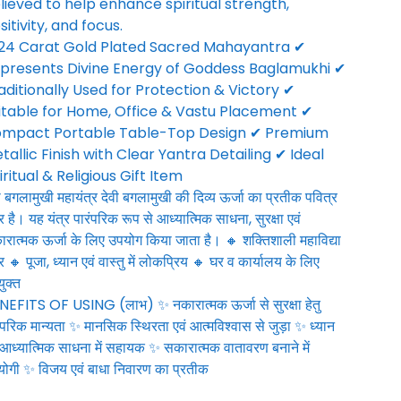
lieved to help enhance spiritual strength,
sitivity, and focus.
24 Carat Gold Plated Sacred Mahayantra ✔
presents Divine Energy of Goddess Baglamukhi ✔
aditionally Used for Protection & Victory ✔
itable for Home, Office & Vastu Placement ✔
mpact Portable Table-Top Design ✔ Premium
tallic Finish with Clear Yantra Detailing ✔ Ideal
iritual & Religious Gift Item
ी बगलामुखी महायंत्र देवी बगलामुखी की दिव्य ऊर्जा का प्रतीक पवित्र
्र है। यह यंत्र पारंपरिक रूप से आध्यात्मिक साधना, सुरक्षा एवं
रात्मक ऊर्जा के लिए उपयोग किया जाता है। 🔸 शक्तिशाली महाविद्या
्र 🔸 पूजा, ध्यान एवं वास्तु में लोकप्रिय 🔸 घर व कार्यालय के लिए
ुक्त
NEFITS OF USING (लाभ) ✨ नकारात्मक ऊर्जा से सुरक्षा हेतु
ंपरिक मान्यता ✨ मानसिक स्थिरता एवं आत्मविश्वास से जुड़ा ✨ ध्यान
 आध्यात्मिक साधना में सहायक ✨ सकारात्मक वातावरण बनाने में
ोगी ✨ विजय एवं बाधा निवारण का प्रतीक