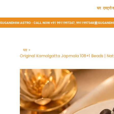
घर
एस्ट्रो 
घर
>
Original Kamalgatta Japmala 108+1 Beads | Nat