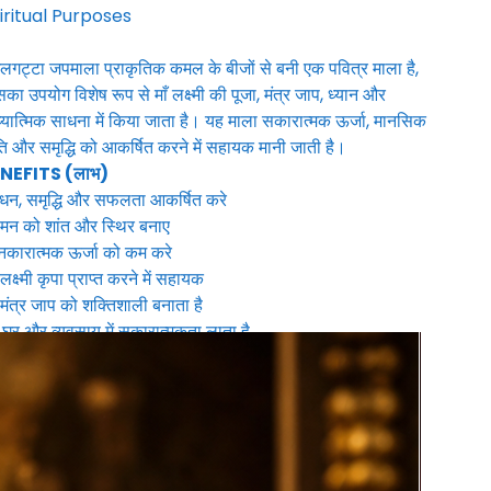
iritual Purposes
गट्टा जपमाला प्राकृतिक कमल के बीजों से बनी एक पवित्र माला है,
का उपयोग विशेष रूप से माँ लक्ष्मी की पूजा, मंत्र जाप, ध्यान और
यात्मिक साधना में किया जाता है। यह माला सकारात्मक ऊर्जा, मानसिक
ति और समृद्धि को आकर्षित करने में सहायक मानी जाती है।
NEFITS (लाभ)
धन, समृद्धि और सफलता आकर्षित करे
मन को शांत और स्थिर बनाए
कारात्मक ऊर्जा को कम करे
लक्ष्मी कृपा प्राप्त करने में सहायक
मंत्र जाप को शक्तिशाली बनाता है
घर और व्यवसाय में सकारात्मकता लाता है
O SHOULD USE IT?
्यापारी एवं बिजनेस ओनर
ौकरी में सफलता चाहने वाले
द्यार्थी
आध्यात्मिक साधक
न एवं समृद्धि चाहने वाले लोग