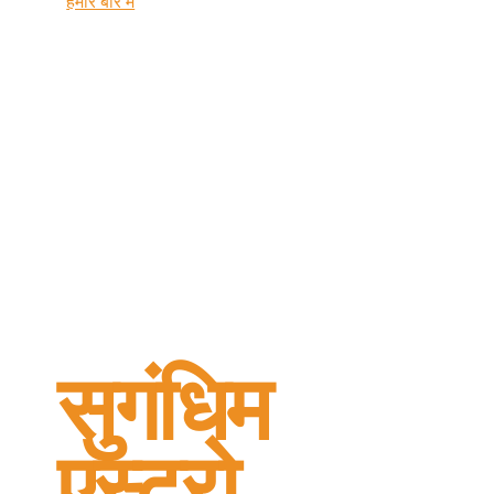
हमारे बारे में
सुगंधिम
एस्ट्रो