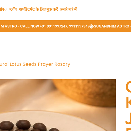
शॉप
ब्लॉग
अपॉइंटमेंट के लिए बुक करें
हमारे बारे में
ural Lotus Seeds Prayer Rosary