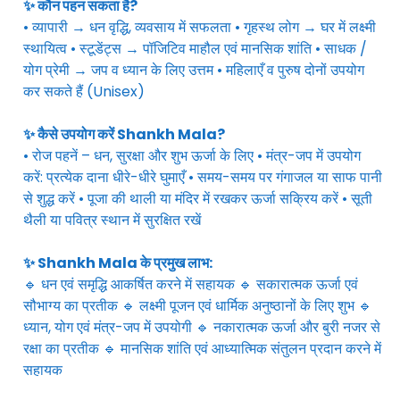
✨ कौन पहन सकता है?
• व्यापारी → धन वृद्धि, व्यवसाय में सफलता • गृहस्थ लोग → घर में लक्ष्मी
स्थायित्व • स्टूडेंट्स → पॉजिटिव माहौल एवं मानसिक शांति • साधक /
योग प्रेमी → जप व ध्यान के लिए उत्तम • महिलाएँ व पुरुष दोनों उपयोग
कर सकते हैं (Unisex)
✨ कैसे उपयोग करें Shankh Mala?
• रोज पहनें – धन, सुरक्षा और शुभ ऊर्जा के लिए • मंत्र-जप में उपयोग
करें: प्रत्येक दाना धीरे-धीरे घुमाएँ • समय-समय पर गंगाजल या साफ पानी
से शुद्ध करें • पूजा की थाली या मंदिर में रखकर ऊर्जा सक्रिय करें • सूती
थैली या पवित्र स्थान में सुरक्षित रखें
✨ Shankh Mala के प्रमुख लाभ:
🔹 धन एवं समृद्धि आकर्षित करने में सहायक 🔹 सकारात्मक ऊर्जा एवं
सौभाग्य का प्रतीक 🔹 लक्ष्मी पूजन एवं धार्मिक अनुष्ठानों के लिए शुभ 🔹
ध्यान, योग एवं मंत्र-जप में उपयोगी 🔹 नकारात्मक ऊर्जा और बुरी नजर से
रक्षा का प्रतीक 🔹 मानसिक शांति एवं आध्यात्मिक संतुलन प्रदान करने में
सहायक