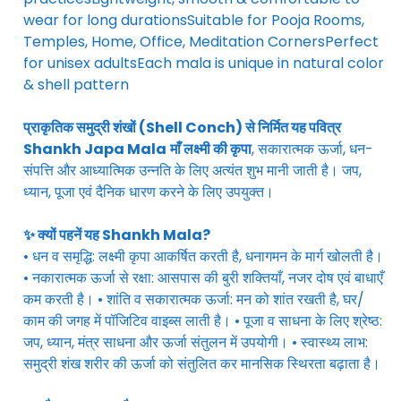
wear for long durationsSuitable for Pooja Rooms,
Temples, Home, Office, Meditation CornersPerfect
for unisex adultsEach mala is unique in natural color
& shell pattern
प्राकृतिक समुद्री शंखों (Shell Conch) से निर्मित यह पवित्र
Shankh Japa Mala
माँ लक्ष्मी की कृपा
, सकारात्मक ऊर्जा, धन-
संपत्ति और आध्यात्मिक उन्नति के लिए अत्यंत शुभ मानी जाती है। जप,
ध्यान, पूजा एवं दैनिक धारण करने के लिए उपयुक्त।
✨ क्यों पहनें यह Shankh Mala?
• धन व समृद्धि: लक्ष्मी कृपा आकर्षित करती है, धनागमन के मार्ग खोलती है।
• नकारात्मक ऊर्जा से रक्षा: आसपास की बुरी शक्तियाँ, नजर दोष एवं बाधाएँ
कम करती है। • शांति व सकारात्मक ऊर्जा: मन को शांत रखती है, घर/
काम की जगह में पॉजिटिव वाइब्स लाती है। • पूजा व साधना के लिए श्रेष्ठ:
जप, ध्यान, मंत्र साधना और ऊर्जा संतुलन में उपयोगी। • स्वास्थ्य लाभ:
समुद्री शंख शरीर की ऊर्जा को संतुलित कर मानसिक स्थिरता बढ़ाता है।